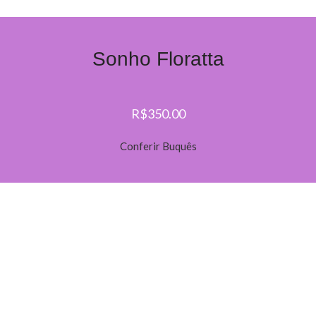
Sonho Floratta
R$350.00
Conferir Buquês