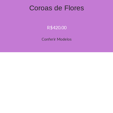
Coroas de Flores
R$420.00
Conferir Modelos