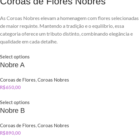
Coroas de Flores Nobres
As Coroas Nobres elevam a homenagem com flores selecionadas
de maior requinte. Mantendo a tradição e o equilíbrio, essa
categoria oferece um tributo distinto, combinando elegância e
qualidade em cada detalhe.
Select options
Nobre A
Coroas de Flores
,
Coroas Nobres
R$
650,00
Select options
Nobre B
Coroas de Flores
,
Coroas Nobres
R$
890,00