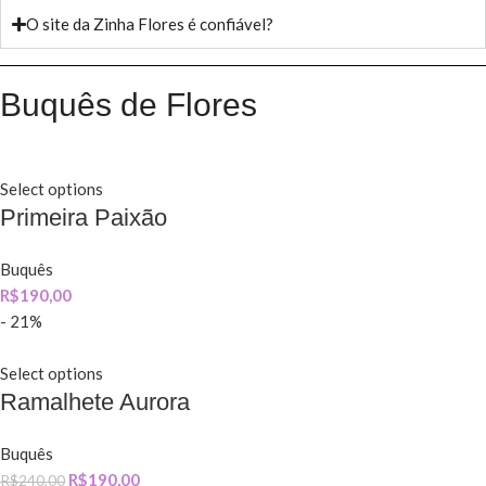
O site da Zinha Flores é confiável?
Buquês de Flores
Select options
Primeira Paixão
Buquês
R$
190,00
- 21%
Select options
Ramalhete Aurora
Buquês
R$
190,00
R$
240,00