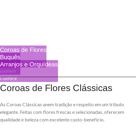
Coroas de Flores
Buquês
Conferir
Arranjos e Orquídeas
conferir
Conferir
Coroas de Flores Clássicas
As Coroas Clássicas unem tradição e respeito em um tributo
elegante. Feitas com flores frescas e selecionadas, oferecem
qualidade e beleza com excelente custo-benefício.