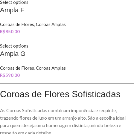
Select options
Ampla F
Coroas de Flores
,
Coroas Amplas
R$
850,00
Select options
Ampla G
Coroas de Flores
,
Coroas Amplas
R$
590,00
Coroas de Flores Sofisticadas
As Coroas Sofisticadas combinam imponência e requinte,
trazendo flores de luxo em um arranjo alto. São a escolha ideal
para quem deseja uma homenagem distinta, unindo beleza e
respeito em cada detalhe.