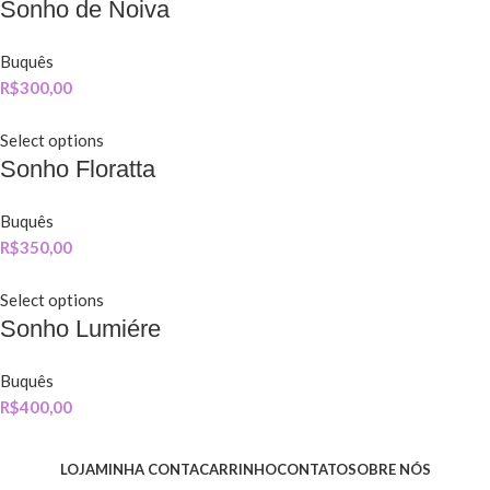
Sonho de Noiva
Buquês
R$
300,00
Select options
Sonho Floratta
Buquês
R$
350,00
Select options
Sonho Lumiére
Buquês
R$
400,00
LOJA
MINHA CONTA
CARRINHO
CONTATO
SOBRE NÓS