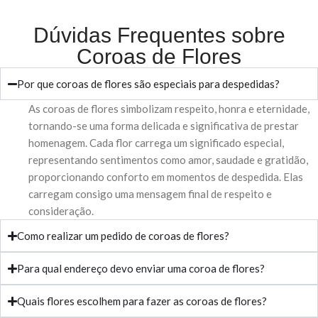
Dúvidas Frequentes sobre
Coroas de Flores
Por que coroas de flores são especiais para despedidas?
As coroas de flores simbolizam respeito, honra e eternidade,
tornando-se uma forma delicada e significativa de prestar
homenagem. Cada flor carrega um significado especial,
representando sentimentos como amor, saudade e gratidão,
proporcionando conforto em momentos de despedida. Elas
carregam consigo uma mensagem final de respeito e
consideração.
Como realizar um pedido de coroas de flores?
Para qual endereço devo enviar uma coroa de flores?
Quais flores escolhem para fazer as coroas de flores?