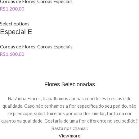
Coroas de Flores
,
Coroas Especiais
R$
1.200,00
Select options
Especial E
Coroas de Flores
,
Coroas Especiais
R$
1.600,00
Flores Selecionadas
Na Zinha Flores, trabalhamos apenas com flores frescas e de
qualidade. Caso não tenhamos a flor específica do seu pedido, não
se preocupe, substituiremos por uma flor similar, tanto na cor
quanto na qualidade. Gostaria de uma flor diferente no seu pedido?
Basta nos chamar.
View more