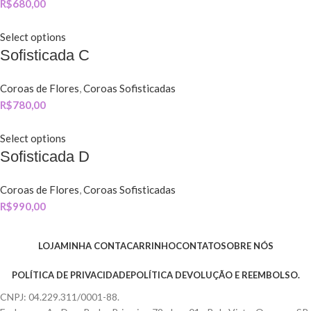
R$
680,00
Select options
Sofisticada C
Coroas de Flores
,
Coroas Sofisticadas
R$
780,00
Select options
Sofisticada D
Coroas de Flores
,
Coroas Sofisticadas
R$
990,00
LOJA
MINHA CONTA
CARRINHO
CONTATO
SOBRE NÓS
POLÍTICA DE PRIVACIDADE
POLÍTICA DEVOLUÇÃO E REEMBOLSO.
CNPJ: 04.229.311/0001-88.