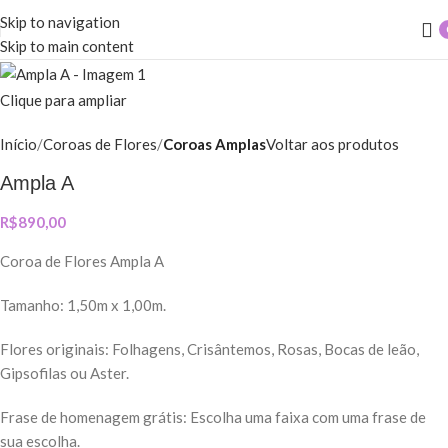
Skip to navigation
Skip to main content
Clique para ampliar
Início
Coroas de Flores
Coroas Amplas
Voltar aos produtos
Ampla A
R$
890,00
Coroa de Flores Ampla A
Tamanho: 1,50m x 1,00m.
Flores originais: Folhagens, Crisântemos, Rosas, Bocas de leão,
Gipsofilas ou Aster.
Frase de homenagem grátis: Escolha uma faixa com uma frase de
sua escolha.