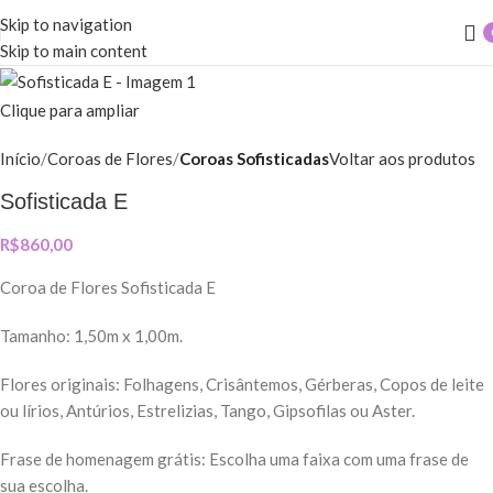
Skip to navigation
Skip to main content
Clique para ampliar
Início
Coroas de Flores
Coroas Sofisticadas
Voltar aos produtos
Sofisticada E
R$
860,00
Coroa de Flores Sofisticada E
Tamanho: 1,50m x 1,00m.
Flores originais: Folhagens, Crisântemos, Gérberas, Copos de leite
ou lírios, Antúrios, Estrelizias, Tango, Gipsofilas ou Aster.
Frase de homenagem grátis: Escolha uma faixa com uma frase de
sua escolha.