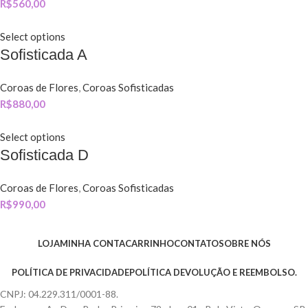
R$
560,00
Select options
Sofisticada A
Coroas de Flores
,
Coroas Sofisticadas
R$
880,00
Select options
Sofisticada D
Coroas de Flores
,
Coroas Sofisticadas
R$
990,00
LOJA
MINHA CONTA
CARRINHO
CONTATO
SOBRE NÓS
POLÍTICA DE PRIVACIDADE
POLÍTICA DEVOLUÇÃO E REEMBOLSO.
CNPJ: 04.229.311/0001-88.