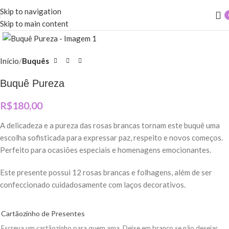
Skip to navigation
Skip to main content
Clique para ampliar
Início
Buquês
Buquê Pureza
R$
180,00
A delicadeza e a pureza das rosas brancas tornam este buquê uma
escolha sofisticada para expressar paz, respeito e novos começos.
Perfeito para ocasiões especiais e homenagens emocionantes.
Este presente possui 12 rosas brancas e folhagens, além de ser
confeccionado cuidadosamente com laços decorativos.
Cartãozinho de Presentes
Escreva um cartãozinho para quem ama. Deixe em branco se não desejar