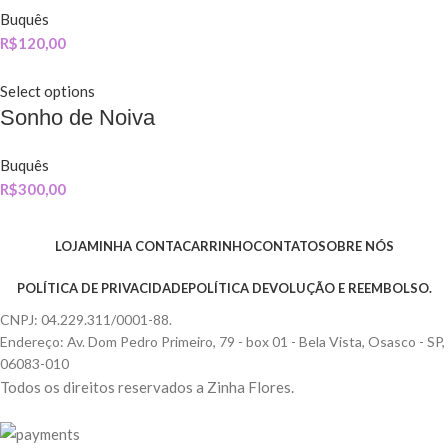
Buquês
R$
120,00
Select options
Sonho de Noiva
Buquês
R$
300,00
LOJA
MINHA CONTA
CARRINHO
CONTATO
SOBRE NÓS
POLÍTICA DE PRIVACIDADE
POLÍTICA DEVOLUÇÃO E REEMBOLSO.
CNPJ: 04.229.311/0001-88.
Endereço: Av. Dom Pedro Primeiro, 79 - box 01 - Bela Vista, Osasco - SP,
06083-010
Todos os direitos reservados a Zinha Flores.