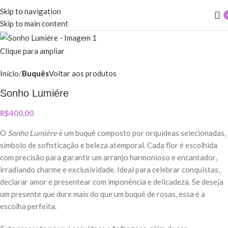
Skip to navigation
Skip to main content
Clique para ampliar
Início
Buquês
Voltar aos produtos
Sonho Lumiére
R$
400,00
O
Sonho Lumière
é um buquê composto por orquídeas selecionadas,
símbolo de sofisticação e beleza atemporal. Cada flor é escolhida
com precisão para garantir um arranjo harmonioso e encantador,
irradiando charme e exclusividade. Ideal para celebrar conquistas,
declarar amor e presentear com imponência e delicadeza. Se deseja
um presente que dure mais do que um buquê de rosas, essa é a
escolha perfeita.