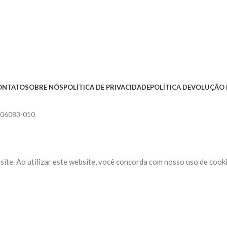
ONTATO
SOBRE NÓS
POLÍTICA DE PRIVACIDADE
POLÍTICA DEVOLUÇÃO 
, 06083-010
ite. Ao utilizar este website, você concorda com nosso uso de cooki