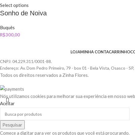
Select options
Sonho de Noiva
Buquês
R$
300,00
LOJA
MINHA CONTA
CARRINHO
C
CNPJ: 04.229.311/0001-88.
Endereço: Av. Dom Pedro Primeiro, 79 - box 01 - Bela Vista, Osasco - SP
Todos os direitos reservados a Zinha Flores.
Nós utilizamos cookies para melhorar sua experiência em nosso webs
Aceitar
Pesquisar
Comece a digitar para ver os produtos que você está procurando.