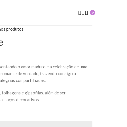
0
aos produtos
e
esentando o amor maduro e a celebração de uma
o romance de verdade, trazendo consigo a
alegrias compartilhadas.
 folhagens e gipsofilas, além de ser
 e laços decorativos.