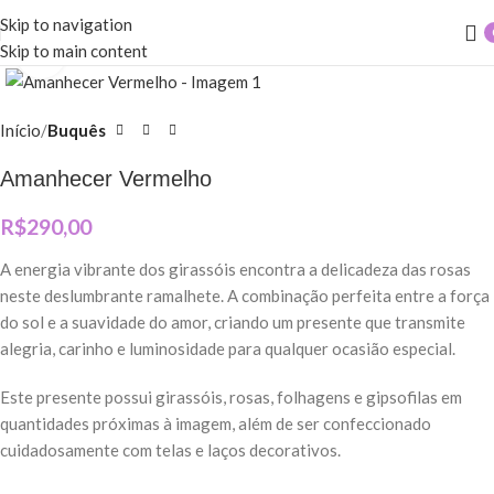
Skip to navigation
Skip to main content
Clique para ampliar
Início
Buquês
Amanhecer Vermelho
R$
290,00
A energia vibrante dos girassóis encontra a delicadeza das rosas
neste deslumbrante ramalhete. A combinação perfeita entre a força
do sol e a suavidade do amor, criando um presente que transmite
alegria, carinho e luminosidade para qualquer ocasião especial.
Este presente possui girassóis, rosas, folhagens e gipsofilas em
quantidades próximas à imagem, além de ser confeccionado
cuidadosamente com telas e laços decorativos.