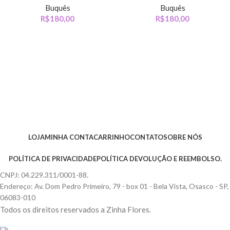
Buquês
Buquês
R$
180,00
R$
180,00
LOJA
MINHA CONTA
CARRINHO
CONTATO
SOBRE NÓS
POLÍTICA DE PRIVACIDADE
POLÍTICA DEVOLUÇÃO E REEMBOLSO.
CNPJ: 04.229.311/0001-88.
Endereço: Av. Dom Pedro Primeiro, 79 - box 01 - Bela Vista, Osasco - SP,
06083-010
Todos os direitos reservados a Zinha Flores.