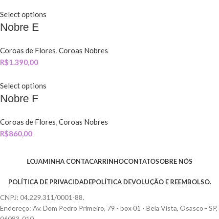
Select options
Nobre E
Coroas de Flores
,
Coroas Nobres
R$
1.390,00
Select options
Nobre F
Coroas de Flores
,
Coroas Nobres
R$
860,00
LOJA
MINHA CONTA
CARRINHO
CONTATO
SOBRE NÓS
POLÍTICA DE PRIVACIDADE
POLÍTICA DEVOLUÇÃO E REEMBOLSO.
CNPJ: 04.229.311/0001-88.
Endereço: Av. Dom Pedro Primeiro, 79 - box 01 - Bela Vista, Osasco - SP,
06083-010