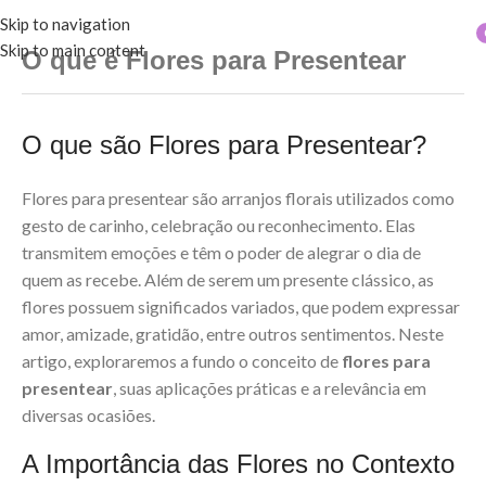
Skip to navigation
Skip to main content
O que é Flores para Presentear
O que são Flores para Presentear?
Flores para presentear são arranjos florais utilizados como
gesto de carinho, celebração ou reconhecimento. Elas
transmitem emoções e têm o poder de alegrar o dia de
quem as recebe. Além de serem um presente clássico, as
flores possuem significados variados, que podem expressar
amor, amizade, gratidão, entre outros sentimentos. Neste
artigo, exploraremos a fundo o conceito de
flores para
presentear
, suas aplicações práticas e a relevância em
diversas ocasiões.
A Importância das Flores no Contexto