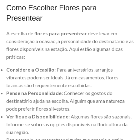
Como Escolher Flores para
Presentear
A escolha de
flores para presentear
deve levar em
consideração a ocasião, a personalidade do destinatário e as
flores disponíveis na estação. Aqui estão algumas dicas
práticas:
Considere a Ocasião:
Para aniversários, arranjos
vibrantes podem ser ideais. Já em casamentos, flores
brancas são frequentemente escolhidas.
Pense na Personalidade:
Conhecer os gostos do
destinatário ajuda na escolha. Alguém que ama natureza
pode preferir flores silvestres.
Verifique a Disponibilidade:
Algumas flores são sazonais.
Informe-se sobre as opções disponíveis na floricultura da
sua região.
Por exemplo, ao presentear alguém que aprecia o estilo