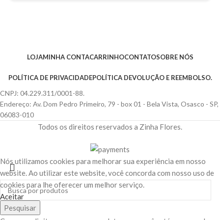
LOJA
MINHA CONTA
CARRINHO
CONTATO
SOBRE NÓS
POLÍTICA DE PRIVACIDADE
POLÍTICA DEVOLUÇÃO E REEMBOLSO.
CNPJ: 04.229.311/0001-88.
Endereço: Av. Dom Pedro Primeiro, 79 - box 01 - Bela Vista, Osasco - SP,
06083-010
Todos os direitos reservados a Zinha Flores.
Nós utilizamos cookies para melhorar sua experiência em nosso
website. Ao utilizar este website, você concorda com nosso uso de
cookies para lhe oferecer um melhor serviço.
Aceitar
Pesquisar