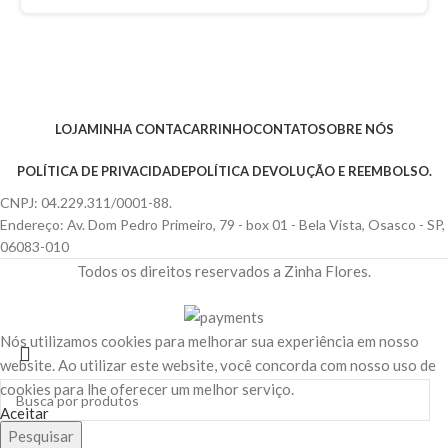
LOJA
MINHA CONTA
CARRINHO
CONTATO
SOBRE NÓS
POLÍTICA DE PRIVACIDADE
POLÍTICA DEVOLUÇÃO E REEMBOLSO.
CNPJ: 04.229.311/0001-88.
Endereço: Av. Dom Pedro Primeiro, 79 - box 01 - Bela Vista, Osasco - SP,
06083-010
Todos os direitos reservados a Zinha Flores.
Nós utilizamos cookies para melhorar sua experiência em nosso
website. Ao utilizar este website, você concorda com nosso uso de
cookies para lhe oferecer um melhor serviço.
Aceitar
Pesquisar