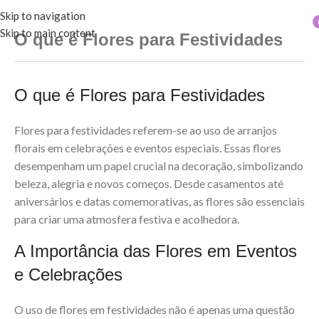
Skip to navigation
Skip to main content
O que é Flores para Festividades
O que é Flores para Festividades
Flores para festividades referem-se ao uso de arranjos
florais em celebrações e eventos especiais. Essas flores
desempenham um papel crucial na decoração, simbolizando
beleza, alegria e novos começos. Desde casamentos até
aniversários e datas comemorativas, as flores são essenciais
para criar uma atmosfera festiva e acolhedora.
A Importância das Flores em Eventos
e Celebrações
O uso de flores em festividades não é apenas uma questão