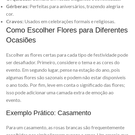
Gérberas:
Perfeitas para aniversários, trazendo alegria e
cor.
Cravos:
Usados em celebrações formais e religiosas.
Como Escolher Flores para Diferentes
Ocasiões
Escolher as flores certas para cada tipo de festividade pode
ser desafiador. Primeiro, considere o tema e as cores do
evento. Em segundo lugar, pense na estação do ano, pois
algumas flores são sazonais e podem não estar disponíveis
o ano todo. Por fim, leve em conta o significado das flores;
isso pode adicionar uma camada extra de emoção ao
evento.
Exemplo Prático: Casamento
Para um casamento, as rosas brancas são frequentemente
escolhidas por simbolizarem pureza e amor. Um arranjo que