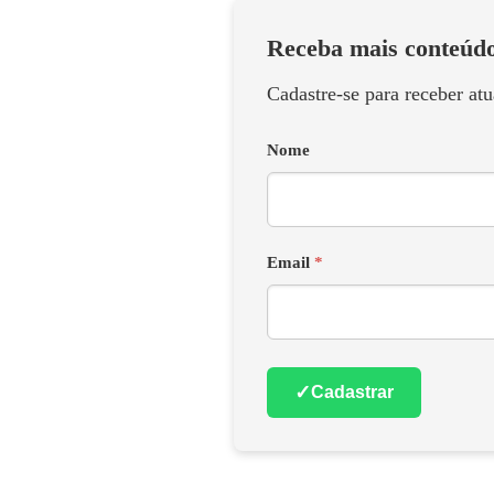
Receba mais conteúdo
Cadastre-se para receber at
Nome
Email
*
✓
Cadastrar