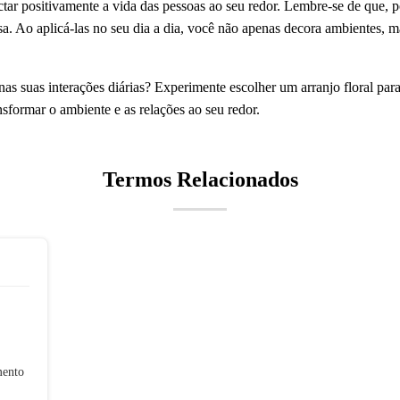
tar positivamente a vida das pessoas ao seu redor. Lembre-se de que, po
a. Ao aplicá-las no seu dia a dia, você não apenas decora ambientes, 
s nas suas interações diárias? Experimente escolher um arranjo floral 
formar o ambiente e as relações ao seu redor.
Termos Relacionados
mento