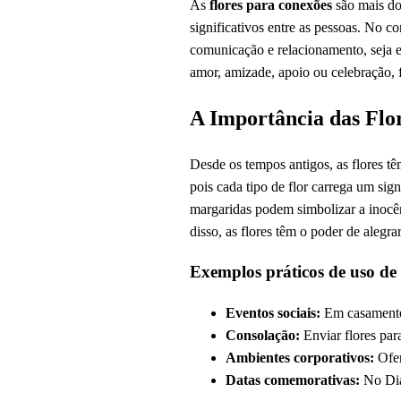
As
flores para conexões
são mais do
significativos entre as pessoas. No co
comunicação e relacionamento, seja em
amor, amizade, apoio ou celebração, 
A Importância das Flo
Desde os tempos antigos, as flores t
pois cada tipo de flor carrega um sig
margaridas podem simbolizar a inocên
disso, as flores têm o poder de alegr
Exemplos práticos de uso de 
Eventos sociais:
Em casamentos,
Consolação:
Enviar flores par
Ambientes corporativos:
Ofer
Datas comemorativas:
No Dia 