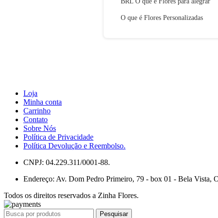
BRL O que é Flores para alegrar
O que é Flores Personalizadas
Loja
Minha conta
Carrinho
Contato
Sobre Nós
Política de Privacidade
Política Devolução e Reembolso.
CNPJ: 04.229.311/0001-88.
Endereço: Av. Dom Pedro Primeiro, 79 - box 01 - Bela Vista, 
Todos os direitos reservados a Zinha Flores.
Pesquisar