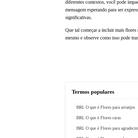
diferentes contextos, você pode impac
mensagem esperando para ser express
significativas.
Que tal começar a incluir mais flore
mesmo e observe como isso pode trans
Termos populares
BRL O que é Flores para arranjos
BRL O que é Flores raras
BRL O que é Flores para agradeci