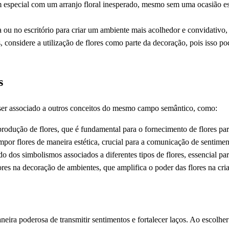
especial com um arranjo floral inesperado, mesmo sem uma ocasião espe
 ou no escritório para criar um ambiente mais acolhedor e convidativo, 
 considere a utilização de flores como parte da decoração, pois isso po
s
er associado a outros conceitos do mesmo campo semântico, como:
rodução de flores, que é fundamental para o fornecimento de flores pa
por flores de maneira estética, crucial para a comunicação de sentimen
o dos simbolismos associados a diferentes tipos de flores, essencial pa
res na decoração de ambientes, que amplifica o poder das flores na cri
ira poderosa de transmitir sentimentos e fortalecer laços. Ao escolher a