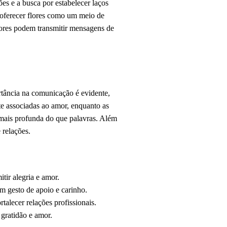
es e a busca por estabelecer laços
de oferecer flores como um meio de
flores podem transmitir mensagens de
rtância na comunicação é evidente,
te associadas ao amor, enquanto as
 mais profunda do que palavras. Além
 relações.
tir alegria e amor.
m gesto de apoio e carinho.
talecer relações profissionais.
gratidão e amor.