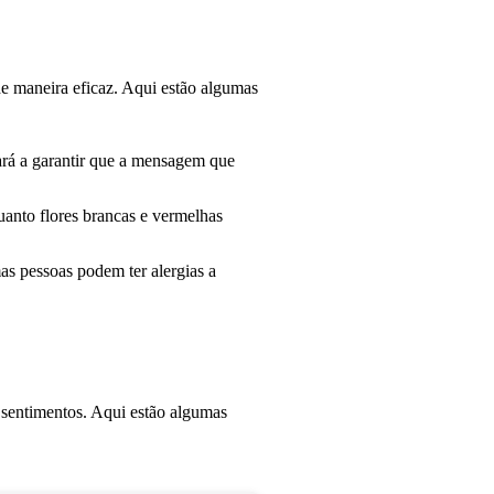
de maneira eficaz. Aqui estão algumas
dará a garantir que a mensagem que
uanto flores brancas e vermelhas
as pessoas podem ter alergias a
r sentimentos. Aqui estão algumas