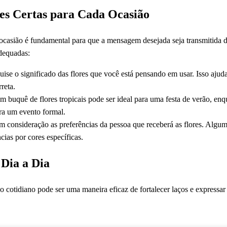
es Certas para Cada Ocasião
a ocasião é fundamental para que a mensagem desejada seja transmitida 
adequadas:
ise o significado das flores que você está pensando em usar. Isso aju
rreta.
 buquê de flores tropicais pode ser ideal para uma festa de verão, enq
ra um evento formal.
 consideração as preferências da pessoa que receberá as flores. Algum
cias por cores específicas.
 Dia a Dia
o cotidiano pode ser uma maneira eficaz de fortalecer laços e expressa