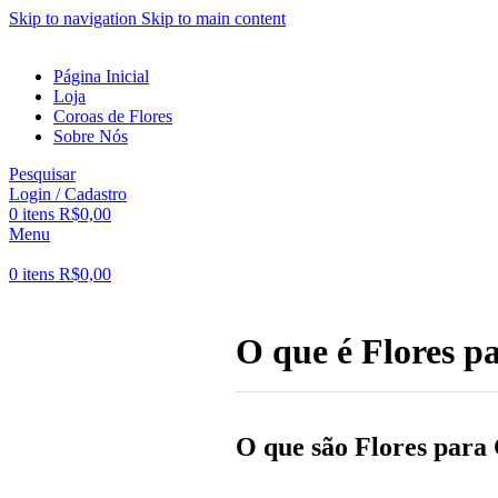
Skip to navigation
Skip to main content
Página Inicial
Loja
Coroas de Flores
Sobre Nós
Pesquisar
Login / Cadastro
0
itens
R$
0,00
Menu
0
itens
R$
0,00
O que é Flores p
O que são Flores para