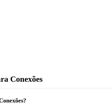
ara Conexões
 Conexões?