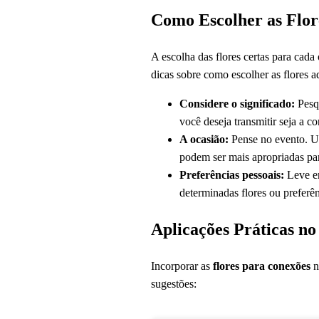
Como Escolher as Flor
A escolha das flores certas para cad
dicas sobre como escolher as flores 
Considere o significado:
Pesqu
você deseja transmitir seja a co
A ocasião:
Pense no evento. Um
podem ser mais apropriadas pa
Preferências pessoais:
Leve em
determinadas flores ou preferên
Aplicações Práticas no
Incorporar as
flores para conexões
n
sugestões: