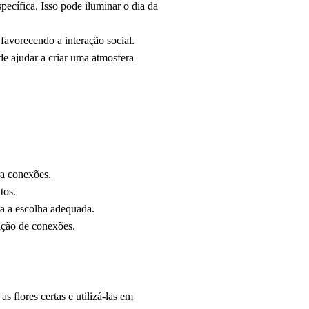
cífica. Isso pode iluminar o dia da
favorecendo a interação social.
de ajudar a criar uma atmosfera
ra conexões.
tos.
ra a escolha adequada.
ação de conexões.
s flores certas e utilizá-las em