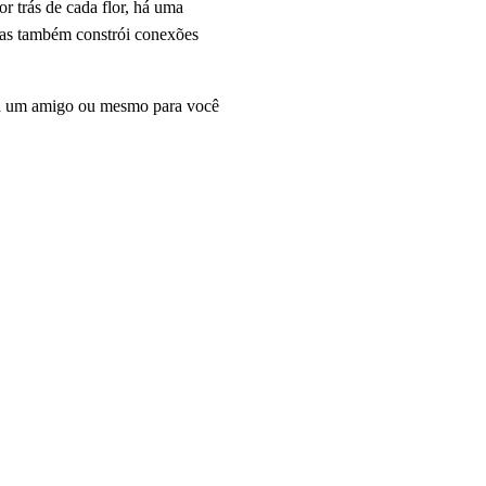
r trás de cada flor, há uma
mas também constrói conexões
para um amigo ou mesmo para você