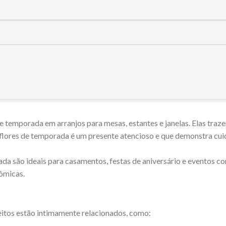
 de temporada em arranjos para mesas, estantes e janelas. Elas traz
flores de temporada é um presente atencioso e que demonstra cu
ada são ideais para casamentos, festas de aniversário e eventos c
ômicas.
eitos estão intimamente relacionados, como: