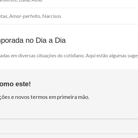
etas, Amor-perfeito, Narcisos
mporada no Dia a Dia
das em diversas situações do cotidiano. Aqui estão algumas suges
omo este!
ções e novos termos em primeira mão.