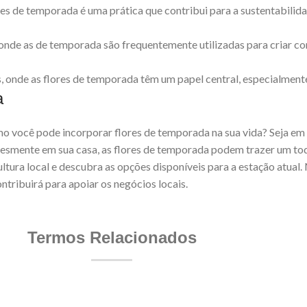
ores de temporada é uma prática que contribui para a sustentabilida
s, onde as de temporada são frequentemente utilizadas para criar 
es, onde as flores de temporada têm um papel central, especialmen
a
o você pode incorporar flores de temporada na sua vida? Seja em
esmente em sua casa, as flores de temporada podem trazer um toq
cultura local e descubra as opções disponíveis para a estação atual
tribuirá para apoiar os negócios locais.
Termos Relacionados