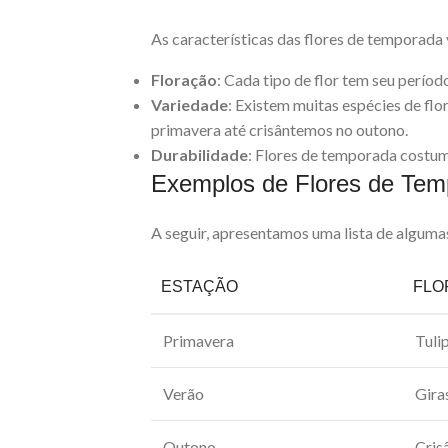
As características das flores de temporada 
Floração
: Cada tipo de flor tem seu períod
Variedade
: Existem muitas espécies de flo
primavera até crisântemos no outono.
Durabilidade
: Flores de temporada costum
Exemplos de Flores de Te
A seguir, apresentamos uma lista de alguma
ESTAÇÃO
FLO
Primavera
Tuli
Verão
Gira
Outono
Cris