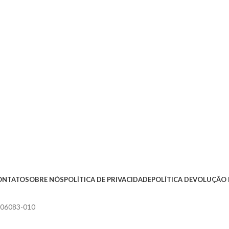
ONTATO
SOBRE NÓS
POLÍTICA DE PRIVACIDADE
POLÍTICA DEVOLUÇÃO 
, 06083-010