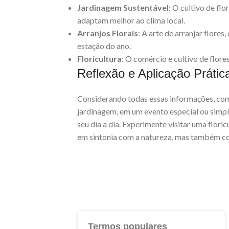
Jardinagem Sustentável
: O cultivo de fl
adaptam melhor ao clima local.
Arranjos Florais
: A arte de arranjar flore
estação do ano.
Floricultura
: O comércio e cultivo de flor
Reflexão e Aplicação Prátic
Considerando todas essas informações, com
jardinagem, em um evento especial ou simpl
seu dia a dia. Experimente visitar uma flori
em sintonia com a natureza, mas também con
Termos populares