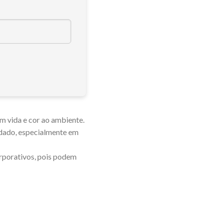
em vida e cor ao ambiente.
idado, especialmente em
orporativos, pois podem