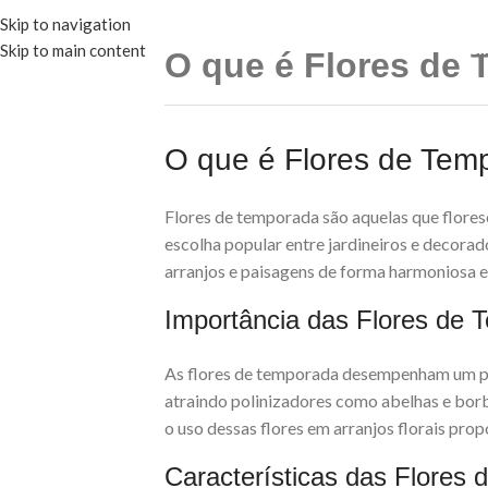
Skip to navigation
PÁGI
Skip to main content
O que é Flores de
O que é Flores de Tem
Flores de temporada são aquelas que flore
escolha popular entre jardineiros e decorad
arranjos e paisagens de forma harmoniosa e
Importância das Flores de
As flores de temporada desempenham um pap
atraindo polinizadores como abelhas e borb
o uso dessas flores em arranjos florais pr
Características das Flores