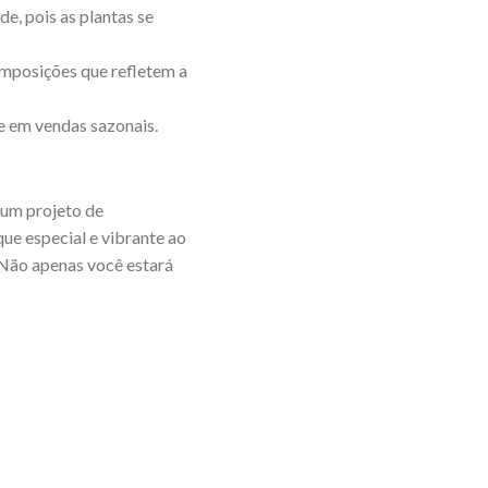
de, pois as plantas se
composições que refletem a
te em vendas sazonais.
 um projeto de
ue especial e vibrante ao
. Não apenas você estará