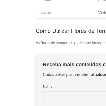
Inverno
Viol
Como Utilizar Flores de Te
As flores de temporada podem ser incorpora
Receba mais conteúdos c
Cadastre-se para receber atualiza
Nome