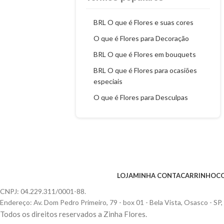
BRL O que é Flores e suas cores
O que é Flores para Decoração
BRL O que é Flores em bouquets
BRL O que é Flores para ocasiões
especiais
O que é Flores para Desculpas
LOJA
MINHA CONTA
CARRINHO
C
CNPJ: 04.229.311/0001-88.
Endereço: Av. Dom Pedro Primeiro, 79 - box 01 - Bela Vista, Osasco - SP
Todos os direitos reservados a Zinha Flores.