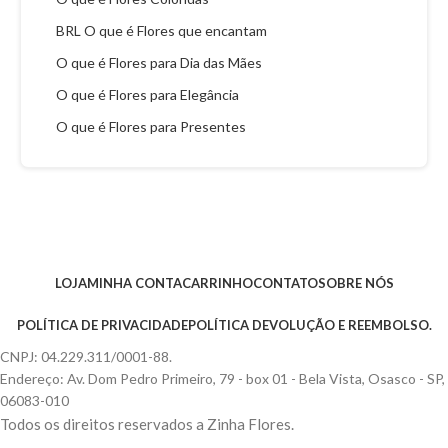
BRL O que é Flores que encantam
O que é Flores para Dia das Mães
O que é Flores para Elegância
O que é Flores para Presentes
LOJA
MINHA CONTA
CARRINHO
CONTATO
SOBRE NÓS
POLÍTICA DE PRIVACIDADE
POLÍTICA DEVOLUÇÃO E REEMBOLSO.
CNPJ: 04.229.311/0001-88.
Endereço: Av. Dom Pedro Primeiro, 79 - box 01 - Bela Vista, Osasco - SP,
06083-010
Todos os direitos reservados a Zinha Flores.