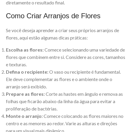
diretamente o resultado final.
Como Criar Arranjos de Flores
Se você deseja aprender a criar seus próprios arranjos de
flores, aqui estão algumas dicas práticas:
Escolha as flores:
Comece selecionando uma variedade de
flores que combinem entre si. Considere as cores, tamanhos
e texturas.
Defina o recipiente:
O vaso ou recipiente é fundamental.
Ele deve complementar as flores e o ambiente onde o
arranjo será exibido.
Prepare as flores:
Corte as hastes em ângulo e remova as
folhas que ficarão abaixo da linha da água para evitar a
proliferação de bactérias.
Monte o arranjo:
Comece colocando as flores maiores no
centro e as menores ao redor. Varie as alturas e direções
para um visual mais dinâmico.