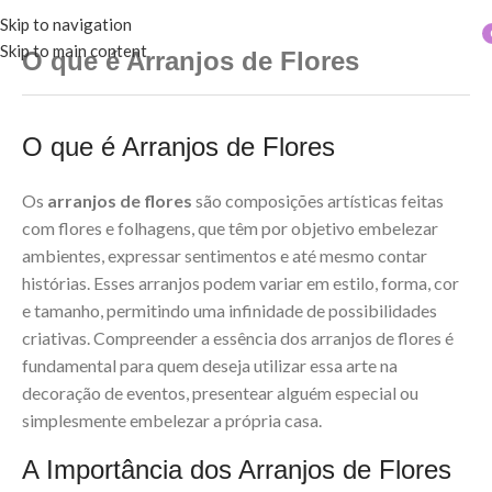
Skip to navigation
Skip to main content
O que é Arranjos de Flores
O que é Arranjos de Flores
Os
arranjos de flores
são composições artísticas feitas
com flores e folhagens, que têm por objetivo embelezar
ambientes, expressar sentimentos e até mesmo contar
histórias. Esses arranjos podem variar em estilo, forma, cor
e tamanho, permitindo uma infinidade de possibilidades
criativas. Compreender a essência dos arranjos de flores é
fundamental para quem deseja utilizar essa arte na
decoração de eventos, presentear alguém especial ou
simplesmente embelezar a própria casa.
A Importância dos Arranjos de Flores